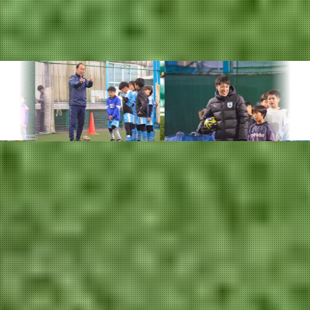
指導理念を徹底した、質の高いコーチ陣
選手の「自立」を見据えたコー
チ陣の指導
サッカーの技術や楽しさを伝えるだけでなく、malva