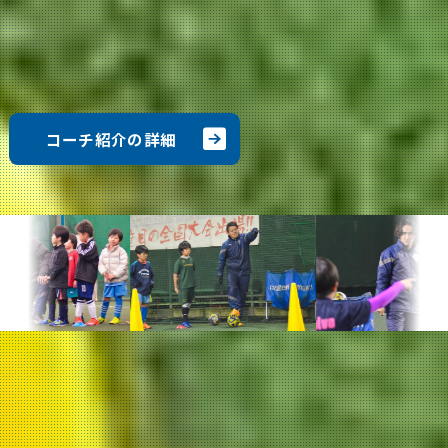
のコーチ陣は、子どもたちが一人の人間として「自
立」を目指せるよう指導します。社会で通用する人間
性の基礎をサッカーを通して育みます。
コーチ紹介の詳細