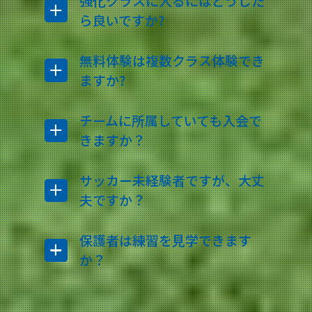
強化クラスに入るにはどうした
ら良いですか?
無料体験は複数クラス体験でき
ますか?
チームに所属していても入会で
きますか？
サッカー未経験者ですが、大丈
夫ですか？
保護者は練習を見学できます
か？