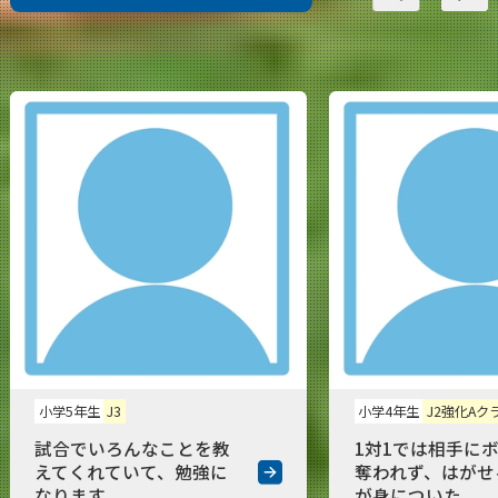
小学5年生
J3
小学4年生
J2強化Aク
試合でいろんなことを教
1対1では相手に
えてくれていて、勉強に
奪われず、はがせ
なります。
が身についた。