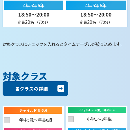
4年5年6年
4年5年6年
18:50～20:00
18:50～20:00
20
20
定員
名
（70分）
定員
名
（70分）
対象クラスにチェックを入れるとタイムテーブルが絞り込めます。
対象クラス
各クラスの詳細
チャイルド U-5.6
U-9 / 小1〜3年生 / 1年2年3年
小学1〜3年生
年中5歳〜年長6歳