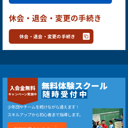
休会・退会・変更の手続き
休会・退会・変更の手続き
無料体験スクール
入会金無料
随
時
受
付
中
キャンペーン実施中
少年団やチームを続けながら通えます！
スキルアップから初心者まで指導します。