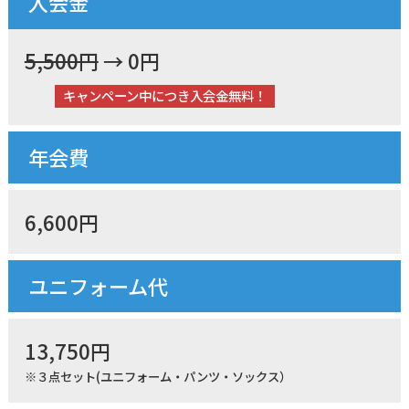
入会金
5,500円
→ 0
円
キャンペーン中につき入会金無料！
年会費
6,600
円
ユニフォーム代
13,750円
※３点セット(ユニフォーム・パンツ・ソックス）