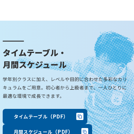
タイムテーブル・
月間スケジュール
学年別クラスに加え、レベルや目的に合わせた多彩なカリ
キュラムをご用意。初心者から上級者まで、一人ひとりに
最適な環境で成長できます。
（PDF）
タイムテーブル
（PDF）
月間スケジュール