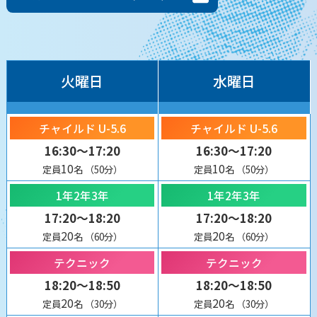
火曜日
水曜日
チャイルド U-5.6
チャイルド U-5.6
16:30～17:20
16:30～17:20
10
10
定員
名
（50分）
定員
名
（50分）
1年2年3年
1年2年3年
17:20～18:20
17:20～18:20
20
20
定員
名
（60分）
定員
名
（60分）
テクニック
テクニック
18:20～18:50
18:20～18:50
20
20
定員
名
（30分）
定員
名
（30分）