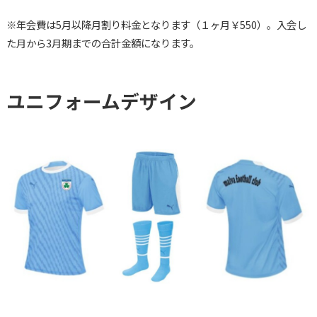
※年会費は5月以降月割り料金となります（１ヶ月￥550）。入会し
た月から3月期までの合計金額になります。
ユニフォームデザイン