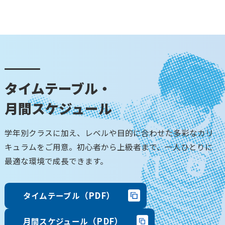
タイムテーブル・
月間スケジュール
学年別クラスに加え、レベルや目的に合わせた多彩なカリ
キュラムをご用意。初心者から上級者まで、一人ひとりに
最適な環境で成長できます。
（PDF）
タイムテーブル
（PDF）
月間スケジュール