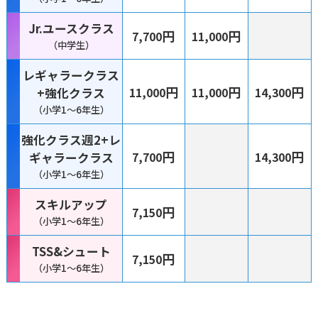
Jr.ユースクラス
円
円
7,700
11,000
（中学生）
レギャラークラス
円
円
円
+強化クラス
11,000
11,000
14,300
（小学1〜6年生）
強化クラス週2+レ
円
円
ギャラークラス
7,700
14,300
（小学1〜6年生）
スキルアップ
円
7,150
（小学1〜6年生）
TSS&シュート
円
7,150
（小学1〜6年生）