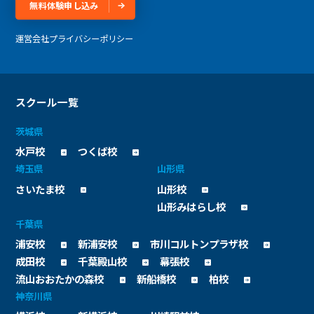
無料体験申し込み
運営会社
プライバシーポリシー
スクール一覧
茨城県
水戸校
つくば校
埼玉県
山形県
さいたま校
山形校
山形みはらし校
千葉県
浦安校
新浦安校
市川コルトンプラザ校
成田校
千葉殿山校
幕張校
流山おおたかの森校
新船橋校
柏校
神奈川県