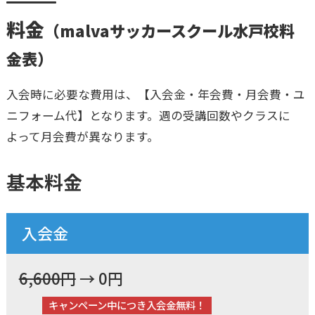
料金
（malvaサッカースクール水戸校料
金表）
入会時に必要な費用は、【入会金・年会費・月会費・ユ
ニフォーム代】となります。週の受講回数やクラスに
よって月会費が異なります。
基本料金
入会金
6,600円
→ 0
円
キャンペーン中につき入会金無料！