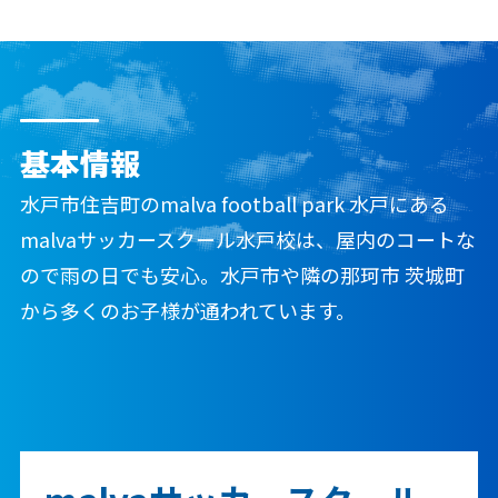
基本情報
水戸市住吉町のmalva football park 水戸にある
malvaサッカースクール水戸校は、屋内のコートな
ので雨の日でも安心。水戸市や隣の那珂市 茨城町
から多くのお子様が通われています。