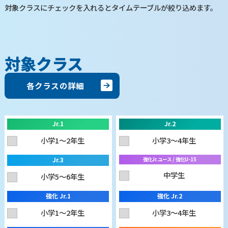
対象クラスにチェックを入れるとタイムテーブルが絞り込めます。
対象クラス
各クラスの詳細
Jr.1
Jr.2
小学1〜2年生
小学3〜4年生
Jr.3
強化Jr.ユース / 強化U-15
中学生
小学5〜6年生
強化 Jr.1
強化 Jr.2
小学1〜2年生
小学3〜4年生