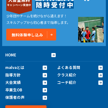
随
時
受
付
中
キャンペーン実施中
少年団やチームを続けながら通えます！
スキルアップから初心者まで指導します。
無料体験申し込み
HOME
malvaとは
よくある質問
指導方針
クラス紹介
大会実績
コーチ紹介
卒業生OB
保護者の声