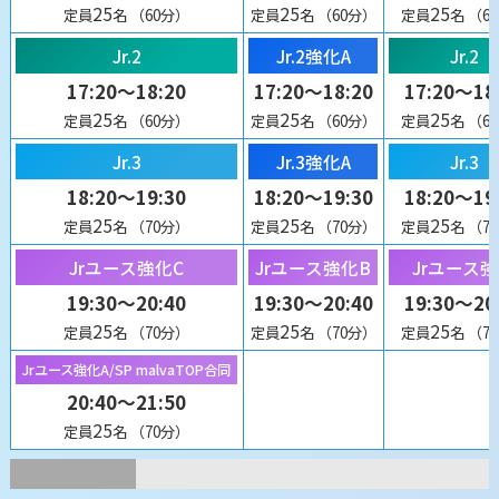
25
25
25
定員
名
（60分）
定員
名
（60分）
定員
名
（6
Jr.2
Jr.2強化A
Jr.2
17:20～18:20
17:20～18:20
17:20～18
25
25
25
定員
名
（60分）
定員
名
（60分）
定員
名
（6
Jr.3
Jr.3強化A
Jr.3
18:20～19:30
18:20～19:30
18:20～19
25
25
25
定員
名
（70分）
定員
名
（70分）
定員
名
（7
Jrユース強化C
Jrユース強化B
Jrユース
19:30～20:40
19:30～20:40
19:30～20
25
25
25
定員
名
（70分）
定員
名
（70分）
定員
名
（7
Jrユース強化A/SP malvaTOP合同
20:40～21:50
25
定員
名
（70分）