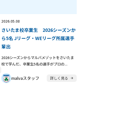
崎駅前校
相模原校
大學校
コンテンテ青梅校
2026.05.08
さいたま校卒業生 2026シーズンか
ら5名 Jリーグ・WEリーグ所属選手
輩出
ら
2026シーズンからマルバメゾットをさいたま
校で学んだ、卒業生5名の選手がプロの...
malvaスタッフ
詳しく見る