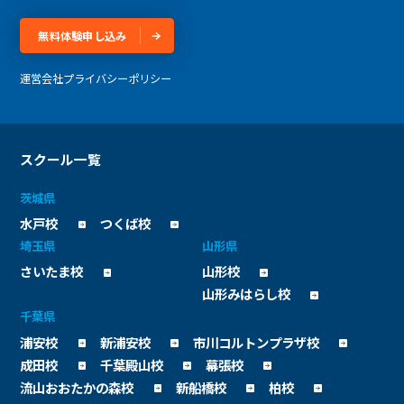
無料体験申し込み
運営会社
プライバシーポリシー
スクール一覧
茨城県
水戸校
つくば校
埼玉県
山形県
さいたま校
山形校
山形みはらし校
千葉県
浦安校
新浦安校
市川コルトンプラザ校
成田校
千葉殿山校
幕張校
流山おおたかの森校
新船橋校
柏校