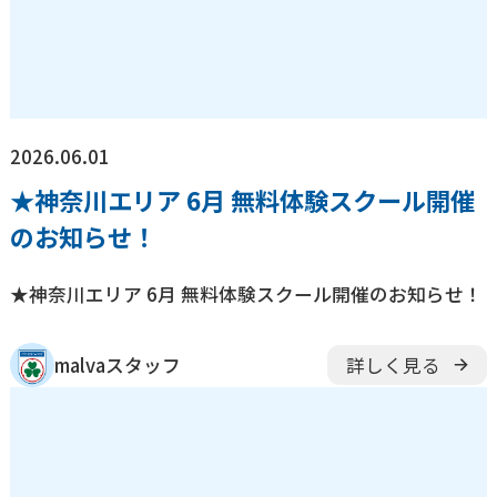
2026.06.01
★神奈川エリア 6月 無料体験スクール開催
のお知らせ！
★神奈川エリア 6月 無料体験スクール開催のお知らせ！
malvaスタッフ
詳しく見る