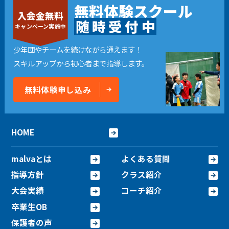
無料体験スクール
入会金無料
随
時
受
付
中
キャンペーン実施中
少年団やチームを続けながら通えます！
スキルアップから初心者まで指導します。
無料体験申し込み
HOME
malvaとは
よくある質問
指導方針
クラス紹介
大会実績
コーチ紹介
卒業生OB
保護者の声