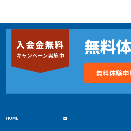
無料
入会金無料
キャンペーン実施中
無料体験申
HOME