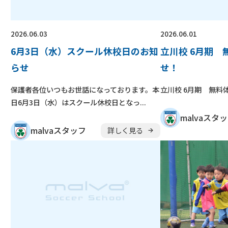
2026.06.03
2026.06.01
6月3日（水）スクール休校日のお知
立川校 6月期
らせ
せ！
保護者各位いつもお世話になっております。本
立川校 6月期 無料
日6月3日（水）はスクール休校日となっ...
malvaスタ
malvaスタッフ
詳しく見る