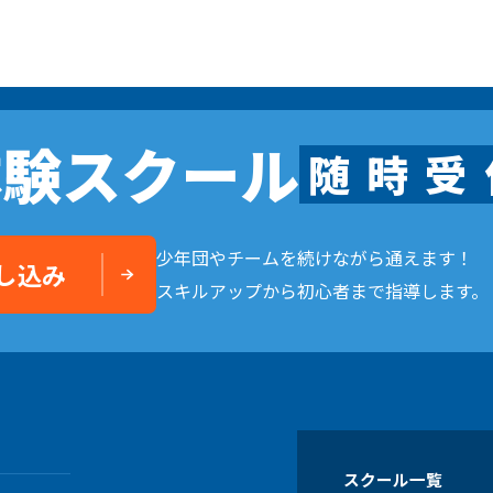
体験スクール
随
時
受
少年団やチームを続けながら通えます！
し込み
スキルアップから初心者まで指導します。
スクール一覧