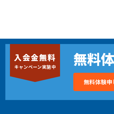
無料
保護者の声
よくある質問
無料体験スクー
入会金無料
キャンペーン
実施中
少年団
無料体験申し込み
無料
スキル
入会金無料
キャンペーン実施中
無料体験申