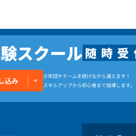
体験スクール
随
時
受
少年団やチームを続けながら通えます！
し込み
スキルアップから初心者まで指導します。