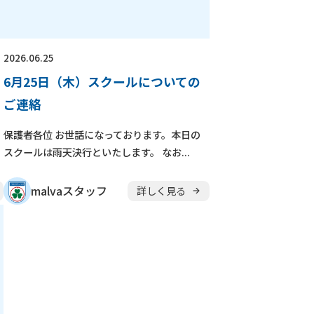
崎駅前校
相模原校
大學校
コンテンテ青梅校
2026.06.25
6月25日（木）スクールについての
ご連絡
保護者各位 お世話になっております。本日の
スクールは雨天決行といたします。 なお...
malvaスタッフ
詳しく見る