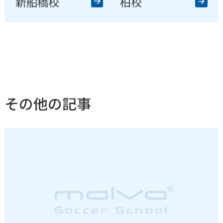
新船橋校
柏校
その他の記事