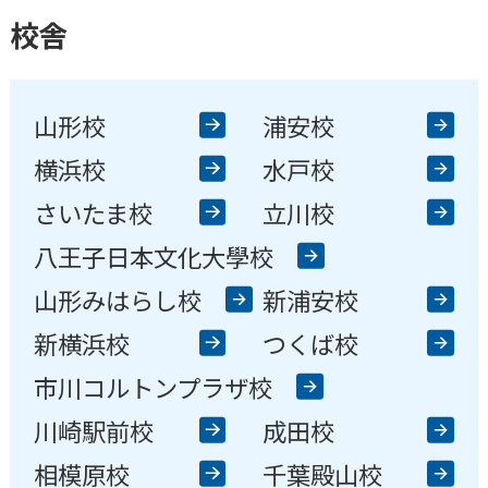
校舎
山形校
浦安校
横浜校
水戸校
さいたま校
立川校
八王子日本文化大學校
山形みはらし校
新浦安校
新横浜校
つくば校
市川コルトンプラザ校
川崎駅前校
成田校
相模原校
千葉殿山校