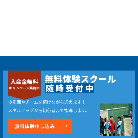
無料体験スクール
入会金無料
随
時
受
付
中
キャンペーン実施中
少年団やチームを続けながら通えます！
スキルアップから初心者まで指導します。
無料体験申し込み